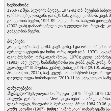
საქმიანობა:
1963-72 მუს. სტუდიის პედაგ., 1972-91 თბ. მეტეხის სა
დამაარსებელთაგანი და მუს. ნაწ. გამგე; კომპოზ. კავშ. 
გამგეობის წევრი, 1991-99 საქ. კომპოზ. სახლის დირექტ.; გ
(2002-დან) დამაარსებელი და უცვლელი მთ. რედაქტ. კომპ
გამგეობის წევრი.
პრემიები:
კონკ. ლაურ.: საქ. კომპ. კავშ. კონკ. I და ორი II პრემი
შერეული გუნდის და სიმფ. ორკ.-თვის (თბ., 1970). საკა
თვის მუს.სიმფ. ორკ.-თვის (მოსკ., 1970); კულტ. სამინისტ
(1981). საქ. კულტ. სამინისტროსა და კომპ. კავშ. კონკ.,
კვარტეტის" III პრემია, კვარტეტისატვის №2 (2010), ამავ
პრემია (თბ., 2014); საქ. კულტ. სამინისტროს მიერ, რ
დაჯილდოვდა ნომინაციით "2010-11 წწ. საუკეთესო სამ
თხზულებები:
მიუზიკლი
"შეშლილთა ხომალდი" (1978. პრემ. 1979.13.12
ბალეტი:
გერშვინი ოპ. "პორგი და ბესი"-ს საბალ. ვერს
ლავროვსკი, მხატვარი მ. მურვანიძე. პრემ. 1984.20.06.
კონც.
საფ-ნო (1967).
სიმფ.:
"ეკზერსისი" დასარტყამი საკრ