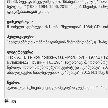
(1983. რეჟ. დ. ნაცვლიშვილი); "ზმანებანი აღლუმებს შო
წერტილი" (1989, 1994, 1996, 2015. რეჟ. ბ. ჩხეიძე); "ნის
ფილმებისათვის
და სხვ.
დისკოგრაფია:
მ. ოძელი. კვარტეტი №1. თბ., "მელოდია", 1984; CD - ო
პუბლიკაციები:
"ახალგაზრდა კომპოზიტორების შემოქმედება", ჟ. "საბჭ.
ლიტერატურა:
Тэрк, А. «В вечном поиске», газ. «Мол. Груз.» 1977.27.1
музыковеды Грузии», Тб., 1984; ჯაფარიძე, მ. "ოთხი პრე
წერილ. "ოთხი პრემირებული კვარტეტი", ჟ. "მუსიკა", 2
ანალიტიკური წიაღსვლებით" ჟ. "მუსიკა", 2015 №1 სხვ. ს
წყარო:
„ქართული მუსიკის ენციკლოპედიური ლექსიკონი“, რ. ქუთ